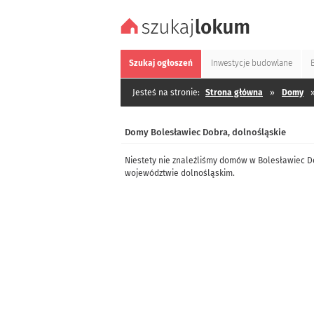
Szukaj
ogłoszeń
Inwestycje
budowlane
Jesteś na stronie:
Strona główna
»
Domy
Domy Bolesławiec Dobra, dolnośląskie
Niestety nie znaleźliśmy domów w Bolesławiec D
województwie dolnośląskim.