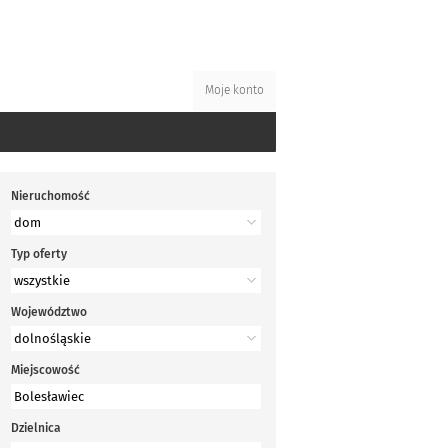
Moje konto
Nieruchomość
Typ oferty
Województwo
Miejscowość
Dzielnica