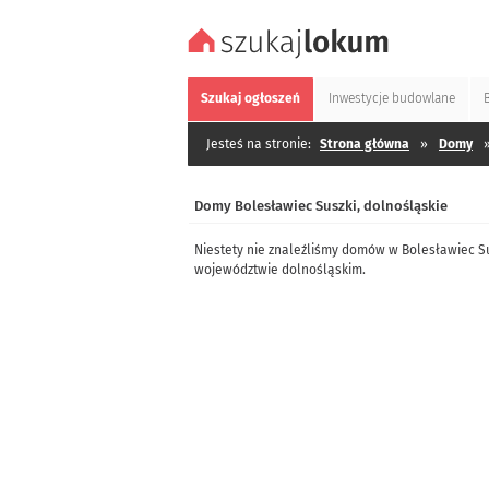
Szukaj
ogłoszeń
Inwestycje
budowlane
Jesteś na stronie:
Strona główna
»
Domy
Domy Bolesławiec Suszki, dolnośląskie
Niestety nie znaleźliśmy domów w Bolesławiec S
województwie dolnośląskim.