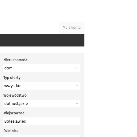
Moje konto
Nieruchomość
Typ oferty
Województwo
Miejscowość
Dzielnica