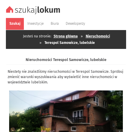
Szukaj
Inwestycje
Biura
Deweloperzy
Jesteś na stronie:
Strona główna
»
Nieruchomości
»
Terespol Samowicze, lubelskie
Nieruchomości Terespol Samowicze, lubelskie
Niestety nie znaleźliśmy nieruchomości w Terespol Samowicze. Spróbuj
zmienić warunki wyszukiwania aby wyświetlić inne nieruchomości w
województwie lubelskim.