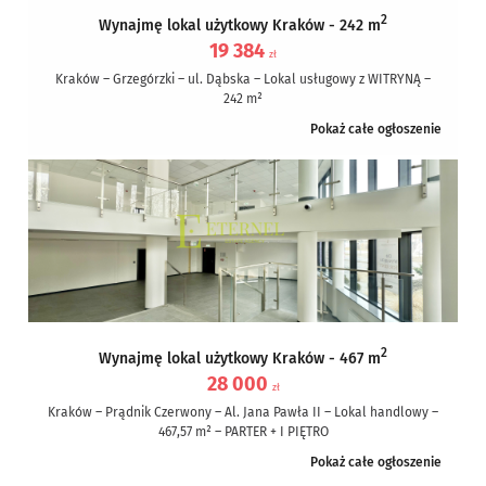
2
Wynajmę lokal użytkowy Kraków - 242 m
19 384
zł
Kraków – Grzegórzki – ul. Dąbska – Lokal usługowy z WITRYNĄ –
242 m²
Pokaż całe ogłoszenie
Opis nieruchomości:
Przestronny i dobrze...
2
Wynajmę lokal użytkowy Kraków - 467 m
28 000
zł
Kraków – Prądnik Czerwony – Al. Jana Pawła II – Lokal handlowy –
467,57 m² – PARTER + I PIĘTRO
Pokaż całe ogłoszenie