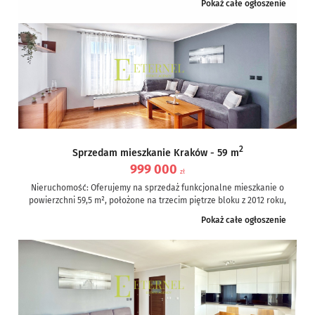
Pokaż całe ogłoszenie
Nieruchomość: Nowoczesne i funkcjonalne...
2
Sprzedam mieszkanie Kraków - 59 m
999 000
zł
Nieruchomość: Oferujemy na sprzedaż funkcjonalne mieszkanie o
powierzchni 59,5 m², położone na trzecim piętrze bloku z 2012 roku,
znajdujące się...
Pokaż całe ogłoszenie