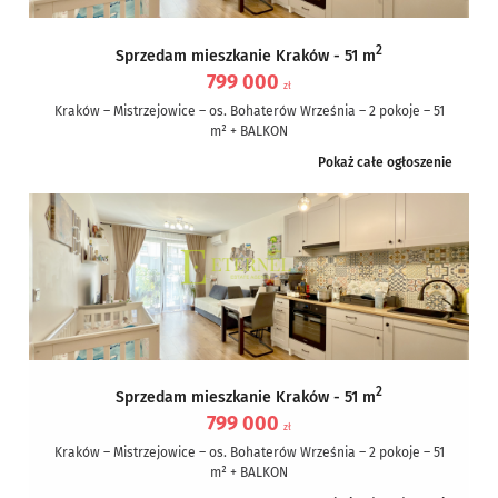
2
Sprzedam mieszkanie Kraków - 51 m
799 000
zł
Kraków – Mistrzejowice – os. Bohaterów Września – 2 pokoje – 51
m² + BALKON
Pokaż całe ogłoszenie
Nieruchomość: Nowoczesne i funkcjonalne...
2
Sprzedam mieszkanie Kraków - 51 m
799 000
zł
Kraków – Mistrzejowice – os. Bohaterów Września – 2 pokoje – 51
m² + BALKON