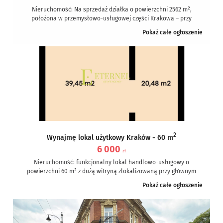
Nieruchomość: Na sprzedaż działka o powierzchni 2562 m²,
położona w przemysłowo-usługowej części Krakowa – przy
bocznej ulicy Półłanki, dzielnica Podgórze...
Pokaż całe ogłoszenie
2
Wynajmę lokal użytkowy Kraków - 60 m
6 000
zł
Nieruchomość: funkcjonalny lokal handlowo-usługowy o
powierzchni 60 m² z dużą witryną zlokalizowaną przy głównym
wejściu do budynku; do lokalu przynależy...
Pokaż całe ogłoszenie