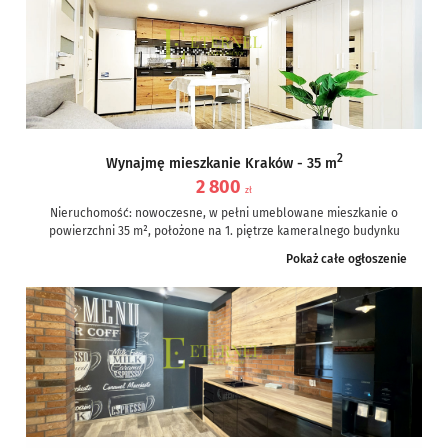
2
Wynajmę mieszkanie Kraków - 35 m
2 800
zł
Nieruchomość: nowoczesne, w pełni umeblowane mieszkanie o
powierzchni 35 m², położone na 1. piętrze kameralnego budynku
zlokalizowanego przy ul. Kościuszki...
Pokaż całe ogłoszenie