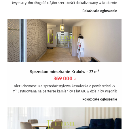
(wymiary: 6m długość x 2,8m szerokość) zlokalizowany w Krakowie
w okolicy...
Pokaż całe ogłoszenie
2
Sprzedam mieszkanie Kraków - 27 m
369 000
zł
Nieruchomość: Na sprzedaż stylowa kawalerka o powierzchni 27
m² usytuowana na parterze kamienicy z lat 60. w dzielnicy Prądnik
Czerwony....
Pokaż całe ogłoszenie