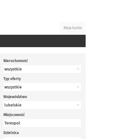
Moje konto
Nieruchomość
Typ oferty
Województwo
Miejscowość
Dzielnica