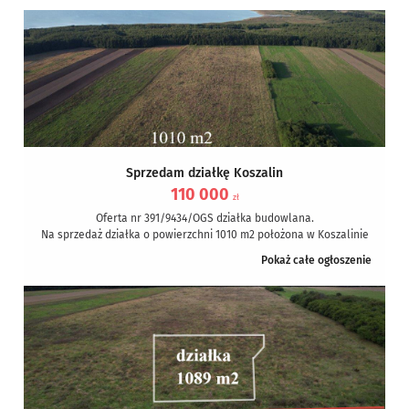
Sprzedam działkę Koszalin
110 000
zł
Oferta nr 391/9434/OGS działka budowlana.
Na sprzedaż działka o powierzchni 1010 m2 położona w Koszalinie
w rejonie Jeziora Jamno (w...
Pokaż całe ogłoszenie