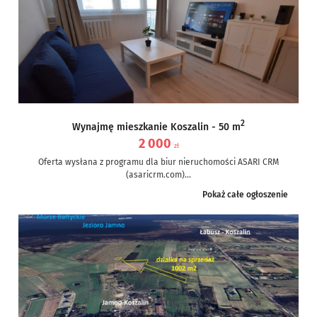
2
Wynajmę mieszkanie Koszalin - 50 m
2 000
zł
Oferta wysłana z programu dla biur nieruchomości ASARI CRM
(asaricrm.com)...
Pokaż całe ogłoszenie