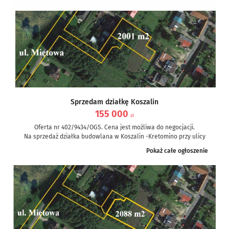
Sprzedam działkę Koszalin
155 000
zł
Oferta nr 402/9434/OGS. Cena jest możliwa do negocjacji.
Na sprzedaż działka budowlana w Koszalin -Kretomino przy ulicy
Miętowej....
Pokaż całe ogłoszenie