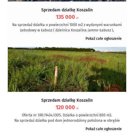
Sprzedam działkę Koszalin
135 000
zł
Na sprzedaż działka o powierzchni 1000 m2 z wydanymi warunkami
zabudowy w Łabusz ( dzielnica Koszalina Jamno-Łabusz ),
oddalona o...
Pokaż całe ogłoszenie
Sprzedam działkę Koszalin
120 000
zł
Oferta nr 390/9434/ODS. Działka o powierzchni 800 m2.
Na sprzedaż działka pod dom jednorodzinny położona w obrębie
miasta Koszalina,...
Pokaż całe ogłoszenie