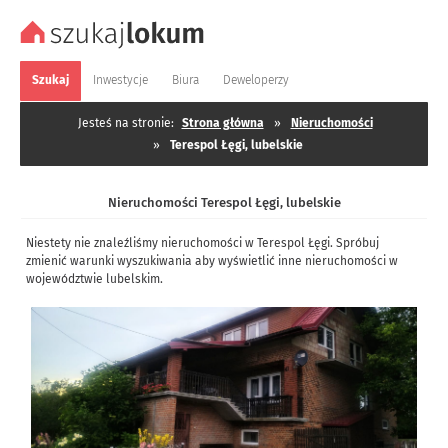
Szukaj
Inwestycje
Biura
Deweloperzy
Jesteś na stronie:
Strona główna
»
Nieruchomości
»
Terespol Łęgi, lubelskie
Nieruchomości Terespol Łęgi, lubelskie
Niestety nie znaleźliśmy nieruchomości w Terespol Łęgi. Spróbuj
zmienić warunki wyszukiwania aby wyświetlić inne nieruchomości w
województwie lubelskim.