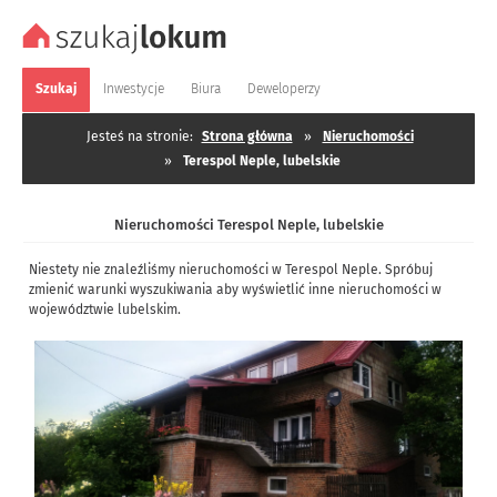
Szukaj
Inwestycje
Biura
Deweloperzy
Jesteś na stronie:
Strona główna
»
Nieruchomości
»
Terespol Neple, lubelskie
Nieruchomości Terespol Neple, lubelskie
Niestety nie znaleźliśmy nieruchomości w Terespol Neple. Spróbuj
zmienić warunki wyszukiwania aby wyświetlić inne nieruchomości w
województwie lubelskim.