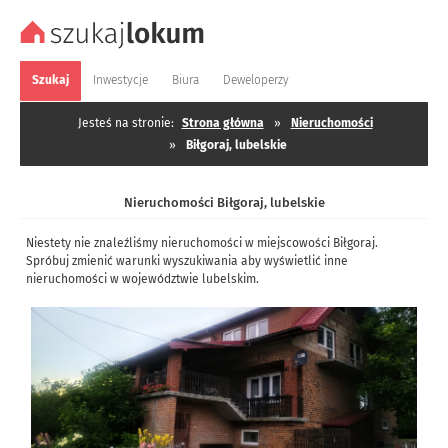
Szukaj
Inwestycje
Biura
Deweloperzy
Jesteś na stronie:
Strona główna
»
Nieruchomości
»
Biłgoraj, lubelskie
Nieruchomości Biłgoraj, lubelskie
Niestety nie znaleźliśmy nieruchomości w miejscowości Biłgoraj.
Spróbuj zmienić warunki wyszukiwania aby wyświetlić inne
nieruchomości w województwie lubelskim.