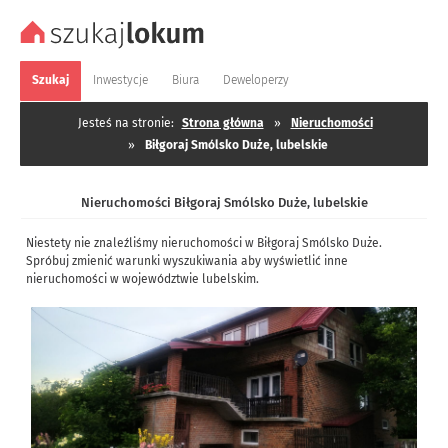
Szukaj
Inwestycje
Biura
Deweloperzy
Jesteś na stronie:
Strona główna
»
Nieruchomości
»
Biłgoraj Smólsko Duże, lubelskie
Nieruchomości Biłgoraj Smólsko Duże, lubelskie
Niestety nie znaleźliśmy nieruchomości w Biłgoraj Smólsko Duże.
Spróbuj zmienić warunki wyszukiwania aby wyświetlić inne
nieruchomości w województwie lubelskim.