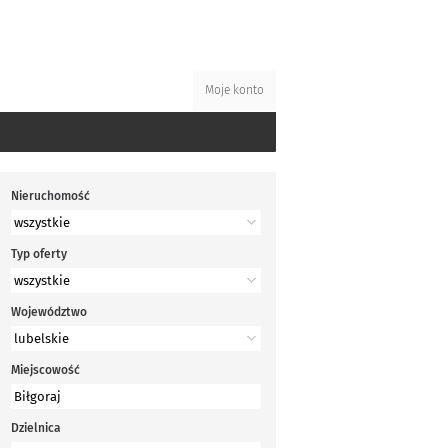
Moje konto
Nieruchomość
Typ oferty
Województwo
Miejscowość
Dzielnica