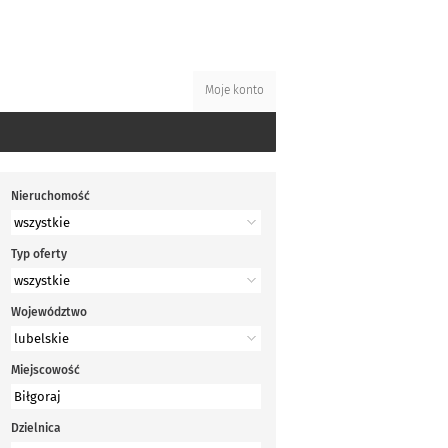
Moje konto
Nieruchomość
Typ oferty
Województwo
Miejscowość
Dzielnica