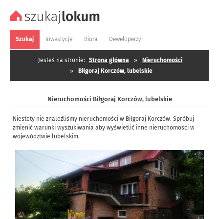
Szukaj
Inwestycje
Biura
Deweloperzy
Jesteś na stronie:
Strona główna
»
Nieruchomości
»
Biłgoraj Korczów, lubelskie
Nieruchomości Biłgoraj Korczów, lubelskie
Niestety nie znaleźliśmy nieruchomości w Biłgoraj Korczów. Spróbuj
zmienić warunki wyszukiwania aby wyświetlić inne nieruchomości w
województwie lubelskim.