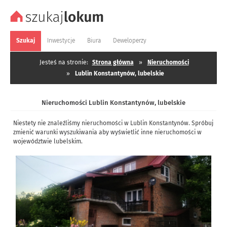
Szukaj
Inwestycje
Biura
Deweloperzy
Jesteś na stronie:
Strona główna
»
Nieruchomości
»
Lublin Konstantynów, lubelskie
Nieruchomości Lublin Konstantynów, lubelskie
Niestety nie znaleźliśmy nieruchomości w Lublin Konstantynów. Spróbuj
zmienić warunki wyszukiwania aby wyświetlić inne nieruchomości w
województwie lubelskim.