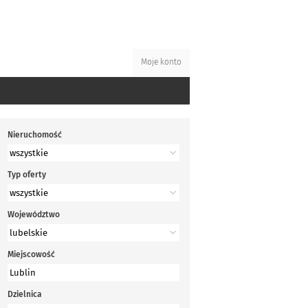
Moje konto
Nieruchomość
Typ oferty
Województwo
Miejscowość
Dzielnica