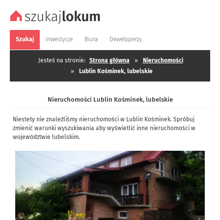
Szukaj
Inwestycje
Biura
Deweloperzy
Jesteś na stronie:
Strona główna
»
Nieruchomości
»
Lublin Kośminek, lubelskie
Nieruchomości Lublin Kośminek, lubelskie
Niestety nie znaleźliśmy nieruchomości w Lublin Kośminek. Spróbuj
zmienić warunki wyszukiwania aby wyświetlić inne nieruchomości w
województwie lubelskim.