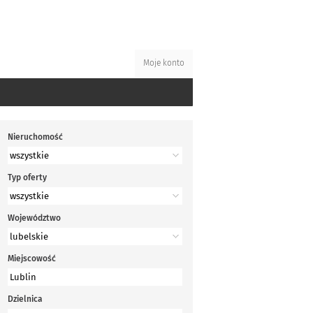
Moje konto
Nieruchomość
Typ oferty
Województwo
Miejscowość
Dzielnica