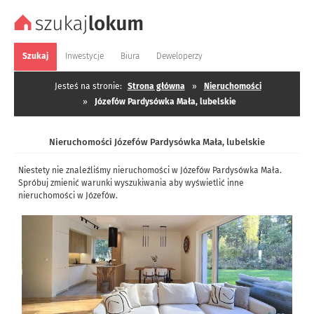
Szukaj
Inwestycje
Biura
Deweloperzy
Jesteś na stronie:
Strona główna
»
Nieruchomości
»
Józefów Pardysówka Mała, lubelskie
Nieruchomości Józefów Pardysówka Mała, lubelskie
Niestety nie znaleźliśmy nieruchomości w Józefów Pardysówka Mała.
Spróbuj zmienić warunki wyszukiwania aby wyświetlić inne
nieruchomości w Józefów.