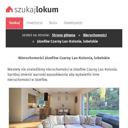
Szukaj
Inwestycje
Biura
Deweloperzy
Jesteś na stronie:
Strona główna
»
Nieruchomości
»
Józefów Czarny Las-Kolonia, lubelskie
Nieruchomości Józefów Czarny Las-Kolonia, lubelskie
Niestety nie znaleźliśmy nieruchomości w Józefów Czarny Las-Kolonia.
Spróbuj zmienić warunki wyszukiwania aby wyświetlić inne
nieruchomości w Józefów.