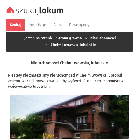
Szukaj
Inwestycje
Biura
Deweloperzy
Jesteś na stronie:
Strona główna
»
Nieruchomości
»
Chełm Lwowska, lubelskie
Nieruchomości Chełm Lwowska, lubelskie
Niestety nie znaleźliśmy nieruchomości w Chełm Lwowska. Spróbuj
zmienić warunki wyszukiwania aby wyświetlić inne nieruchomości w
województwie lubelskim.