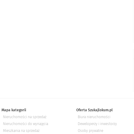
Mapa kategorii
Oferta Szukajlokum.pl
Nieruchomości na sprzedaż
Biura nieruchomości
Nieruchomości do wynajęcia
Deweloperzy i inwestorzy
Mieszkania na sprzedaż
Osoby prywatne