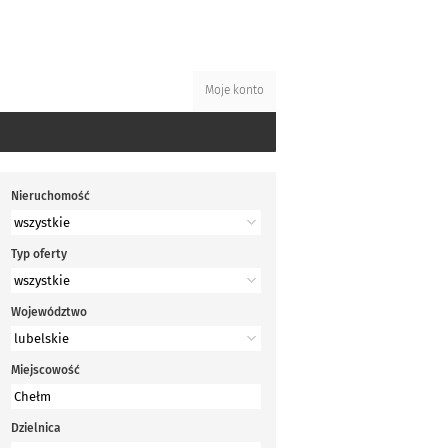
Moje konto
Nieruchomość
Typ oferty
Województwo
Miejscowość
Dzielnica