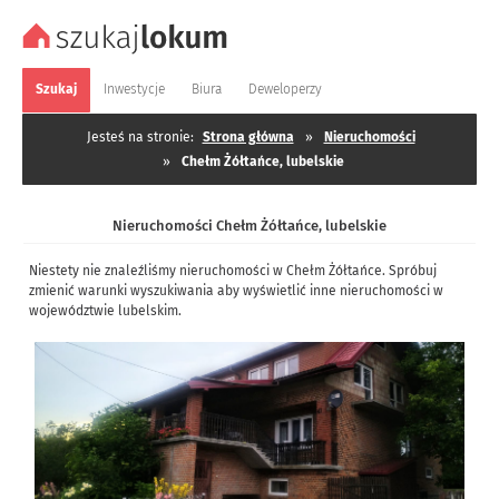
Szukaj
Inwestycje
Biura
Deweloperzy
Jesteś na stronie:
Strona główna
»
Nieruchomości
»
Chełm Żółtańce, lubelskie
Nieruchomości Chełm Żółtańce, lubelskie
Niestety nie znaleźliśmy nieruchomości w Chełm Żółtańce. Spróbuj
zmienić warunki wyszukiwania aby wyświetlić inne nieruchomości w
województwie lubelskim.