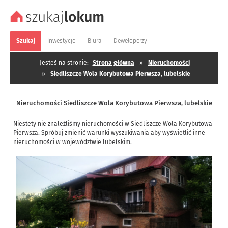
Szukaj
Inwestycje
Biura
Deweloperzy
Jesteś na stronie:
Strona główna
»
Nieruchomości
»
Siedliszcze Wola Korybutowa Pierwsza, lubelskie
Nieruchomości Siedliszcze Wola Korybutowa Pierwsza, lubelskie
Niestety nie znaleźliśmy nieruchomości w Siedliszcze Wola Korybutowa
Pierwsza. Spróbuj zmienić warunki wyszukiwania aby wyświetlić inne
nieruchomości w województwie lubelskim.