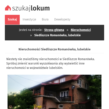
Szukaj
Inwestycje
Biura
Deweloperzy
Jesteś na stronie:
Strona główna
»
Nieruchomości
»
Siedliszcze Romanówka, lubelskie
Nieruchomości Siedliszcze Romanówka, lubelskie
Niestety nie znaleźliśmy nieruchomości w Siedliszcze Romanówka.
Spróbuj zmienić warunki wyszukiwania aby wyświetlić inne
nieruchomości w województwie lubelskim.