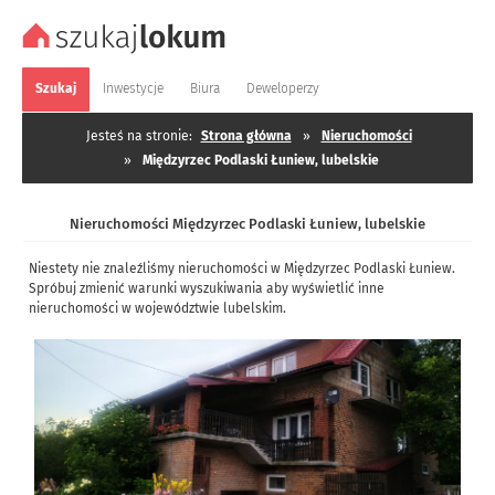
Szukaj
Inwestycje
Biura
Deweloperzy
Jesteś na stronie:
Strona główna
»
Nieruchomości
»
Międzyrzec Podlaski Łuniew, lubelskie
Nieruchomości Międzyrzec Podlaski Łuniew, lubelskie
Niestety nie znaleźliśmy nieruchomości w Międzyrzec Podlaski Łuniew.
Spróbuj zmienić warunki wyszukiwania aby wyświetlić inne
nieruchomości w województwie lubelskim.