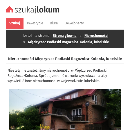
Szukaj
Inwestycje
Biura
Deweloperzy
Jesteś na stronie:
Strona główna
»
Nieruchomości
»
Międzyrzec Podlaski Rogoźnica-Kolonia, lubelskie
Nieruchomości Międzyrzec Podlaski Rogoźnica-Kolonia, lubelskie
Niestety nie znaleźliśmy nieruchomości w Międzyrzec Podlaski
Rogoźnica-Kolonia. Spróbuj zmienić warunki wyszukiwania aby
wyświetlić inne nieruchomości w województwie lubelskim.