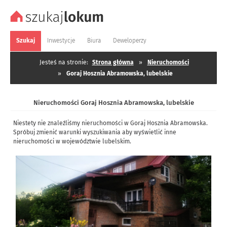
Szukaj
Inwestycje
Biura
Deweloperzy
Jesteś na stronie:
Strona główna
»
Nieruchomości
»
Goraj Hosznia Abramowska, lubelskie
Nieruchomości Goraj Hosznia Abramowska, lubelskie
Niestety nie znaleźliśmy nieruchomości w Goraj Hosznia Abramowska.
Spróbuj zmienić warunki wyszukiwania aby wyświetlić inne
nieruchomości w województwie lubelskim.