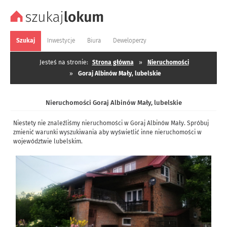
Szukaj
Inwestycje
Biura
Deweloperzy
Jesteś na stronie:
Strona główna
»
Nieruchomości
»
Goraj Albinów Mały, lubelskie
Nieruchomości Goraj Albinów Mały, lubelskie
Niestety nie znaleźliśmy nieruchomości w Goraj Albinów Mały. Spróbuj
zmienić warunki wyszukiwania aby wyświetlić inne nieruchomości w
województwie lubelskim.