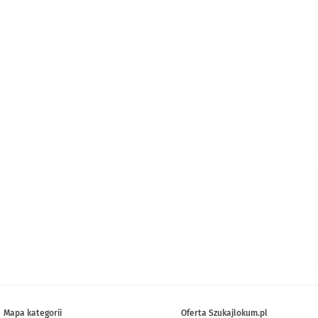
Mapa kategorii
Oferta Szukajlokum.pl