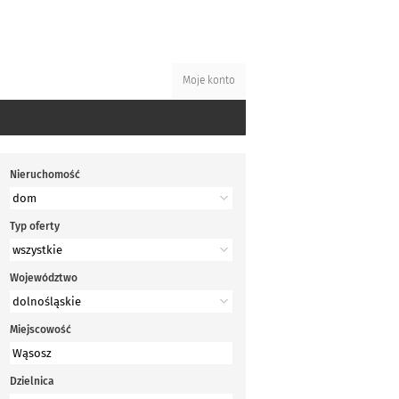
Moje konto
Nieruchomość
Typ oferty
Województwo
Miejscowość
Dzielnica