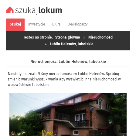
Szukaj
Inwestycje
Biura
Deweloperzy
Jesteś na stronie:
Strona główna
»
Nieruchomości
»
Lublin Helenów, lubelskie
Nieruchomości Lublin Helenów, lubelskie
Niestety nie znaleźliśmy nieruchomości w Lublin Helenów. Spróbuj
zmienić warunki wyszukiwania aby wyświetlić inne nieruchomości w
województwie lubelskim.