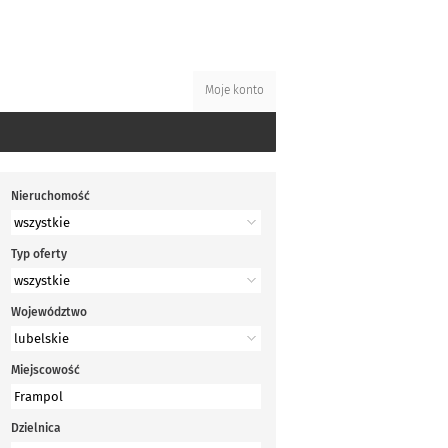
Moje konto
Nieruchomość
Typ oferty
Województwo
Miejscowość
Dzielnica