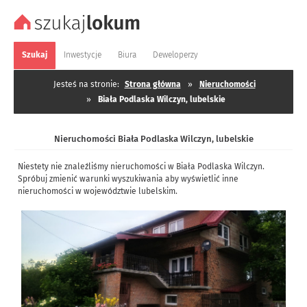
Szukaj
Inwestycje
Biura
Deweloperzy
Jesteś na stronie:
Strona główna
»
Nieruchomości
»
Biała Podlaska Wilczyn, lubelskie
Nieruchomości Biała Podlaska Wilczyn, lubelskie
Niestety nie znaleźliśmy nieruchomości w Biała Podlaska Wilczyn.
Spróbuj zmienić warunki wyszukiwania aby wyświetlić inne
nieruchomości w województwie lubelskim.