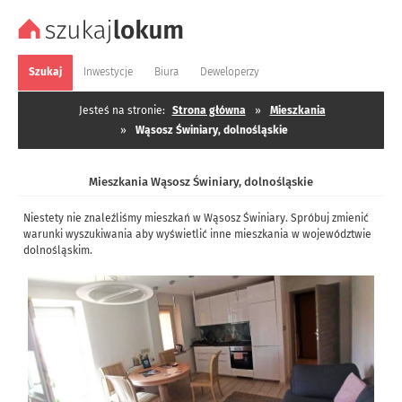
Szukaj
Inwestycje
Biura
Deweloperzy
Jesteś na stronie:
Strona główna
»
Mieszkania
»
Wąsosz Świniary, dolnośląskie
Mieszkania Wąsosz Świniary, dolnośląskie
Niestety nie znaleźliśmy mieszkań w Wąsosz Świniary. Spróbuj zmienić
warunki wyszukiwania aby wyświetlić inne mieszkania w województwie
dolnośląskim.