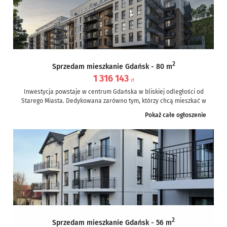
2
Sprzedam mieszkanie Gdańsk - 80 m
1 316 143
zł
Inwestycja powstaje w centrum Gdańska w bliskiej odległości od
Starego Miasta. Dedykowana zarówno tym, którzy chcą mieszkać w
samym centrum,...
Pokaż całe ogłoszenie
2
Sprzedam mieszkanie Gdańsk - 56 m