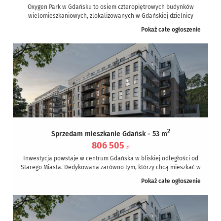
Oxygen Park w Gdańsku to osiem czteropiętrowych budynków
wielomieszkaniowych, zlokalizowanych w Gdańskiej dzielnicy
Łostowice, przy ulicy Ofiar Grudnia 70. W...
Pokaż całe ogłoszenie
2
Sprzedam mieszkanie Gdańsk - 53 m
806 505
zł
Inwestycja powstaje w centrum Gdańska w bliskiej odległości od
Starego Miasta. Dedykowana zarówno tym, którzy chcą mieszkać w
samym centrum,...
Pokaż całe ogłoszenie