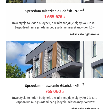
2
Sprzedam mieszkanie Gdańsk - 97 m
1 655 676
zł
Inwestycja to jeden budynek, a w nim znajduje się tylko 9 lokali.
Bezpośrednimi sąsiadami będą jedynie mieszkańcy domków
jednorodzinnych. Tak...
Pokaż całe ogłoszenie
2
Sprzedam mieszkanie Gdańsk - 45 m
765 060
zł
Inwestycja to jeden budynek, a w nim znajduje się tylko 9 lokali.
Bezpośrednimi sąsiadami będą jedynie mieszkańcy domków
jednorodzinnych. Tak...