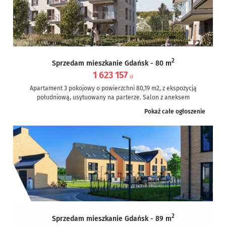
2
Sprzedam mieszkanie Gdańsk - 80 m
1 623 157
zł
Apartament 3 pokojowy o powierzchni 80,19 m2, z ekspozycją
południową, usytuowany na parterze. Salon z aneksem
kuchennym (30,21 m2) posiada...
Pokaż całe ogłoszenie
2
Sprzedam mieszkanie Gdańsk - 89 m