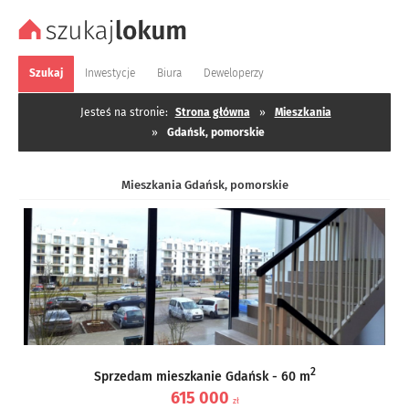
Szukaj
Inwestycje
Biura
Deweloperzy
Jesteś na stronie:
Strona główna
»
Mieszkania
»
Gdańsk, pomorskie
Mieszkania Gdańsk, pomorskie
2
Sprzedam mieszkanie Gdańsk - 60 m
615 000
zł