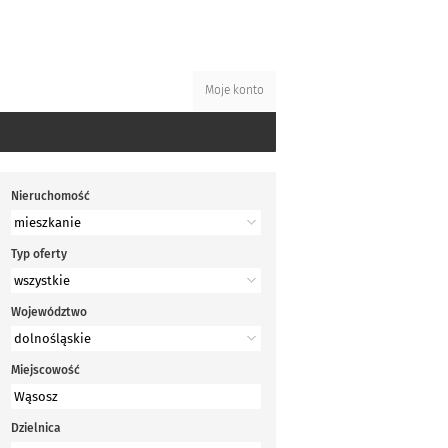
Moje konto
Nieruchomość
Typ oferty
Województwo
Miejscowość
Dzielnica