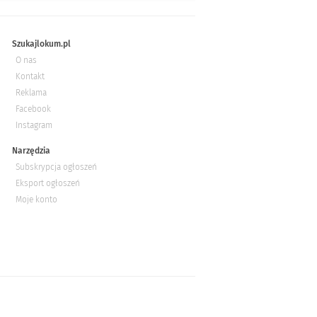
Szukajlokum.pl
O nas
Kontakt
Reklama
Facebook
Instagram
Narzędzia
Subskrypcja ogłoszeń
Eksport ogłoszeń
Moje konto