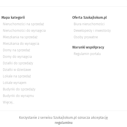
Mapa kategorii
Oferta Szukajlokum.pl
Nieruchomości na sprzedaż
Biura nieruchomości
Nieruchomości do wynajęcia
Deweloperzy i inwestorzy
Mieszkania na sprzedaż
Osoby prywatne
Mieszkania do wynajęcia
Warunki współpracy
Domy na sprzedaż
Regulamin portalu
Domy do wynajęcia
Działki do sprzedaży
Działki w dzierżawe
Lokale na sprzedaż
Lokale wynajem
Budynki do sprzedaży
Budynki do wynajmu
Więcej...
Korzystanie z serwisu Szukajlokum.pl oznacza akceptację
regulaminu