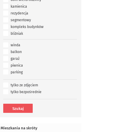
kamienica
rezydencja
segmentowy
kompleks budynków
bliźniak
winda
balkon
garaż
piwnica
parking
tylko ze zdjęciem
tylko bezpośrednie
Mieszkania na skróty