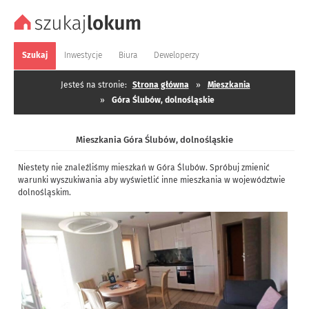
Szukaj
Inwestycje
Biura
Deweloperzy
Jesteś na stronie:
Strona główna
»
Mieszkania
»
Góra Ślubów, dolnośląskie
Mieszkania Góra Ślubów, dolnośląskie
Niestety nie znaleźliśmy mieszkań w Góra Ślubów. Spróbuj zmienić
warunki wyszukiwania aby wyświetlić inne mieszkania w województwie
dolnośląskim.