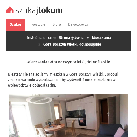
Szukaj
Inwestycje
Biura
Deweloperzy
Jesteś na stronie:
Strona główna
»
Mieszkania
»
Góra Borszyn Wielki, dolnośląskie
Mieszkania Góra Borszyn Wielki, dolnośląskie
Niestety nie znaleźliśmy mieszkań w Góra Borszyn Wielki. Spróbuj
zmienić warunki wyszukiwania aby wyświetlić inne mieszkania w
województwie dolnośląskim.