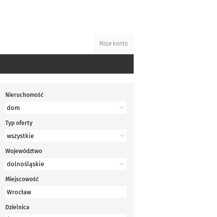
Moje konto
Nieruchomość
Typ oferty
Województwo
Miejscowość
Dzielnica