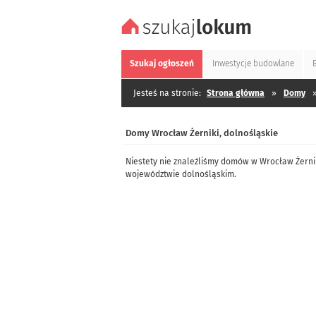
Szukaj
ogłoszeń
Inwestycje
budowlane
Jesteś na stronie:
Strona główna
»
Domy
Domy Wrocław Żerniki, dolnośląskie
Niestety nie znaleźliśmy domów w Wrocław Żerni
województwie dolnośląskim.