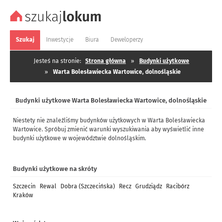
Szukaj
Inwestycje
Biura
Deweloperzy
Jesteś na stronie:
Strona główna
»
Budynki użytkowe
»
Warta Bolesławiecka Wartowice, dolnośląskie
Budynki użytkowe Warta Bolesławiecka Wartowice, dolnośląskie
Niestety nie znaleźliśmy budynków użytkowych w Warta Bolesławiecka
Wartowice. Spróbuj zmienić warunki wyszukiwania aby wyświetlić inne
budynki użytkowe w województwie dolnośląskim.
Budynki użytkowe na skróty
Szczecin
Rewal
Dobra (Szczecińska)
Recz
Grudziądz
Racibórz
Kraków