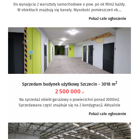
Do wynajęcia 2 warsztaty samochodowe o pow. po ok 90m2 każdy.
W obiektach znajdują się kanały. Wysokość pomieszczeń ok....
Pokaż całe ogłoszenie
2
Sprzedam budynek użytkowy Szczecin - 3018 m
2 500 000
zł
Na sprzedaż obiekt garażowy o powierzchni ponad 3000m2.
Sprzedawana część znajduje się na 2 kondygnacji. Aktualnie
prowadzona jest tam działalność...
Pokaż całe ogłoszenie