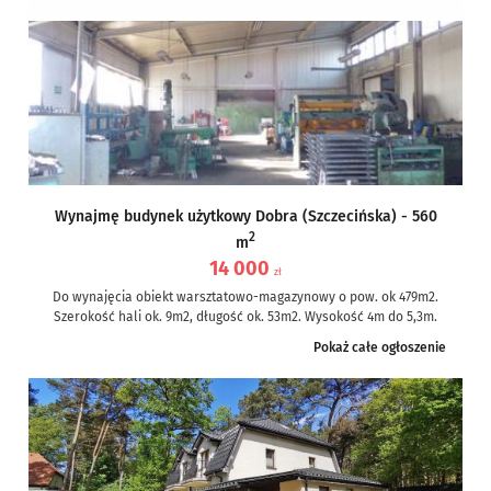
Wynajmę budynek użytkowy Dobra (Szczecińska) - 560
2
m
14 000
zł
Do wynajęcia obiekt warsztatowo-magazynowy o pow. ok 479m2.
Szerokość hali ok. 9m2, długość ok. 53m2. Wysokość 4m do 5,3m.
Wjazd...
Pokaż całe ogłoszenie