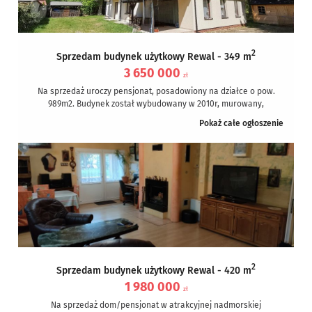
2
Sprzedam budynek użytkowy Rewal - 349 m
3 650 000
zł
Na sprzedaż uroczy pensjonat, posadowiony na działce o pow.
989m2. Budynek został wybudowany w 2010r, murowany,
dachówka ceramiczna, posadzki betonowe,...
Pokaż całe ogłoszenie
2
Sprzedam budynek użytkowy Rewal - 420 m
1 980 000
zł
Na sprzedaż dom/pensjonat w atrakcyjnej nadmorskiej