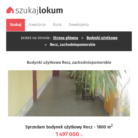
Szukaj
Inwestycje
Biura
Deweloperzy
Jesteś na stronie:
Strona główna
»
Budynki użytkowe
»
Recz, zachodniopomorskie
Budynki użytkowe Recz, zachodniopomorskie
2
Sprzedam budynek użytkowy Recz - 1800 m
1 497 000
zł