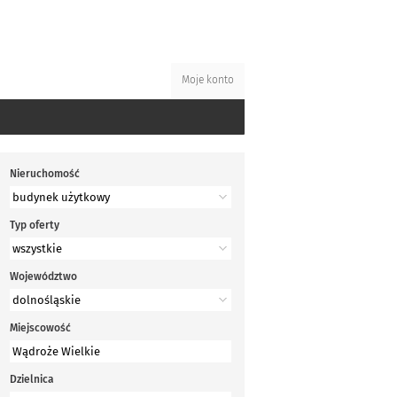
Moje konto
Nieruchomość
Typ oferty
Województwo
Miejscowość
Dzielnica