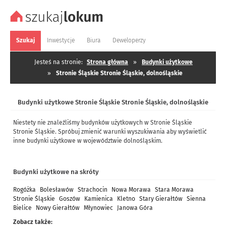
Szukaj
Inwestycje
Biura
Deweloperzy
Jesteś na stronie:
Strona główna
»
Budynki użytkowe
»
Stronie Śląskie Stronie Śląskie, dolnośląskie
Budynki użytkowe Stronie Śląskie Stronie Śląskie, dolnośląskie
Niestety nie znaleźliśmy budynków użytkowych w Stronie Śląskie
Stronie Śląskie. Spróbuj zmienić warunki wyszukiwania aby wyświetlić
inne budynki użytkowe w województwie dolnośląskim.
Budynki użytkowe na skróty
Rogóżka
Bolesławów
Strachocin
Nowa Morawa
Stara Morawa
Stronie Śląskie
Goszów
Kamienica
Kletno
Stary Gierałtów
Sienna
Bielice
Nowy Gierałtów
Młynowiec
Janowa Góra
Zobacz także: