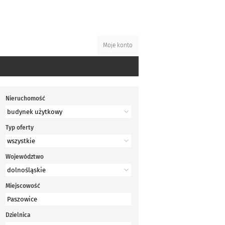
Moje konto
Nieruchomość
Typ oferty
Województwo
Miejscowość
Dzielnica