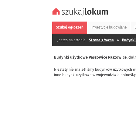
Szukaj
ogłoszeń
Inwestycje
budowlane
Jesteś na stronie:
Strona główna
»
Budynki
Budynki użytkowe Paszowice Paszowice, dol
Niestety nie znaleźliśmy budynków użytkowych w
inne budynki użytkowe w województwie dolnoślą