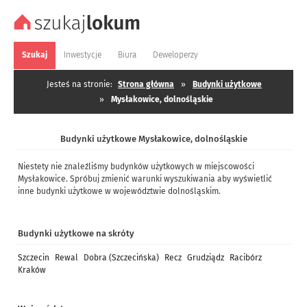
Szukaj
Inwestycje
Biura
Deweloperzy
Jesteś na stronie:
Strona główna
»
Budynki użytkowe
»
Mysłakowice, dolnośląskie
Budynki użytkowe Mysłakowice, dolnośląskie
Niestety nie znaleźliśmy budynków użytkowych w miejscowości
Mysłakowice. Spróbuj zmienić warunki wyszukiwania aby wyświetlić
inne budynki użytkowe w województwie dolnośląskim.
Budynki użytkowe na skróty
Szczecin
Rewal
Dobra (Szczecińska)
Recz
Grudziądz
Racibórz
Kraków