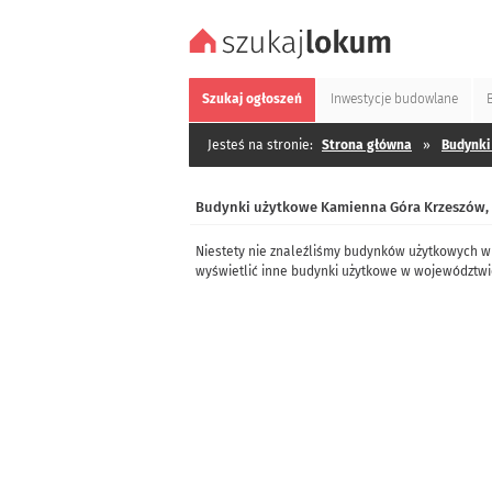
Szukaj
ogłoszeń
Inwestycje
budowlane
Jesteś na stronie:
Strona główna
»
Budynki
Budynki użytkowe Kamienna Góra Krzeszów, 
Niestety nie znaleźliśmy budynków użytkowych 
wyświetlić inne budynki użytkowe w województwi