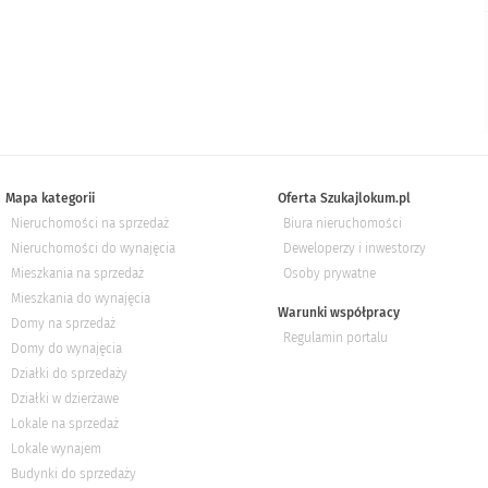
Mapa kategorii
Oferta Szukajlokum.pl
Nieruchomości na sprzedaż
Biura nieruchomości
Nieruchomości do wynajęcia
Deweloperzy i inwestorzy
Mieszkania na sprzedaż
Osoby prywatne
Mieszkania do wynajęcia
Warunki współpracy
Domy na sprzedaż
Regulamin portalu
Domy do wynajęcia
Działki do sprzedaży
Działki w dzierżawe
Lokale na sprzedaż
Lokale wynajem
Budynki do sprzedaży