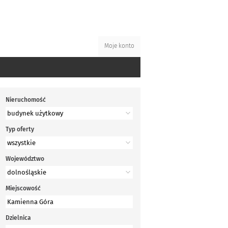
Moje konto
Nieruchomość
Typ oferty
Województwo
Miejscowość
Dzielnica