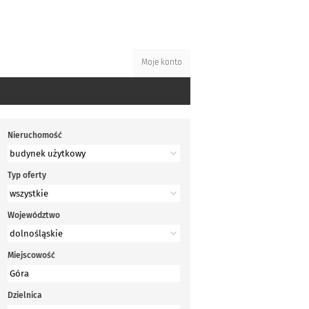
Moje konto
Nieruchomość
Typ oferty
Województwo
Miejscowość
Dzielnica