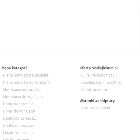
Mapa kategorii
Oferta Szukajlokum.pl
Nieruchomości na sprzedaż
Biura nieruchomości
Nieruchomości do wynajęcia
Deweloperzy i inwestorzy
Mieszkania na sprzedaż
Osoby prywatne
Mieszkania do wynajęcia
Warunki współpracy
Domy na sprzedaż
Regulamin portalu
Domy do wynajęcia
Działki do sprzedaży
Działki w dzierżawe
Lokale na sprzedaż