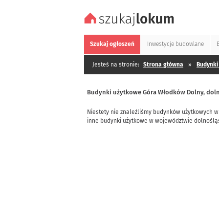
Szukaj
ogłoszeń
Inwestycje
budowlane
Jesteś na stronie:
Strona główna
»
Budynki
Budynki użytkowe Góra Włodków Dolny, doln
Niestety nie znaleźliśmy budynków użytkowych w
inne budynki użytkowe w województwie dolnoślą