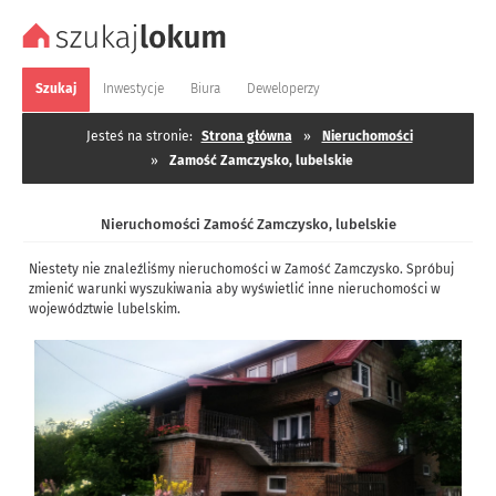
Szukaj
Inwestycje
Biura
Deweloperzy
Jesteś na stronie:
Strona główna
»
Nieruchomości
»
Zamość Zamczysko, lubelskie
Nieruchomości Zamość Zamczysko, lubelskie
Niestety nie znaleźliśmy nieruchomości w Zamość Zamczysko. Spróbuj
zmienić warunki wyszukiwania aby wyświetlić inne nieruchomości w
województwie lubelskim.