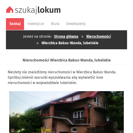
Szukaj
Inwestycje
Biura
Deweloperzy
Jesteś na stronie:
Strona główna
»
Nieruchomości
»
Wierzbica Bakus-Wanda, lubelskie
Nieruchomości Wierzbica Bakus-Wanda, lubelskie
Niestety nie znaleźliśmy nieruchomości w Wierzbica Bakus-Wanda.
Spróbuj zmienić warunki wyszukiwania aby wyświetlić inne
nieruchomości w województwie lubelskim.