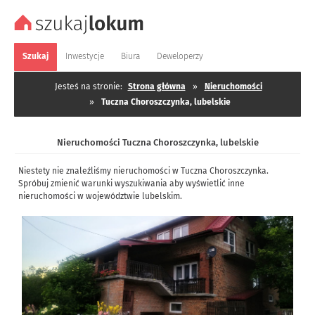
Szukaj
Inwestycje
Biura
Deweloperzy
Jesteś na stronie:
Strona główna
»
Nieruchomości
»
Tuczna Choroszczynka, lubelskie
Nieruchomości Tuczna Choroszczynka, lubelskie
Niestety nie znaleźliśmy nieruchomości w Tuczna Choroszczynka.
Spróbuj zmienić warunki wyszukiwania aby wyświetlić inne
nieruchomości w województwie lubelskim.